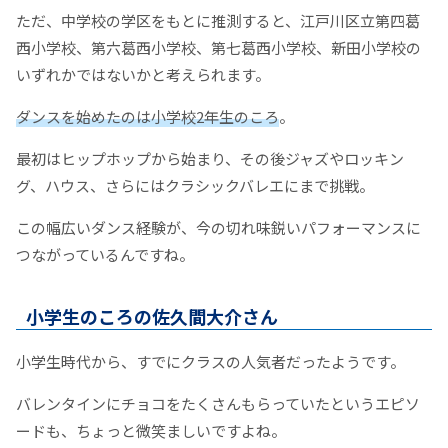
ただ、中学校の学区をもとに推測すると、江戸川区立第四葛
西小学校、第六葛西小学校、第七葛西小学校、新田小学校の
いずれかではないかと考えられます。
ダンスを始めたのは小学校2年生のころ
。
最初はヒップホップから始まり、その後ジャズやロッキン
グ、ハウス、さらにはクラシックバレエにまで挑戦。
この幅広いダンス経験が、今の切れ味鋭いパフォーマンスに
つながっているんですね。
小学生のころの佐久間大介さん
小学生時代から、すでにクラスの人気者だったようです。
バレンタインにチョコをたくさんもらっていたというエピソ
ードも、ちょっと微笑ましいですよね。