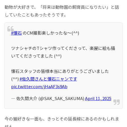
動物が大好きで、「将来は動物園の飼育員になりたい」と話
していたこともあったそうです。
#懐石
のCM撮影楽しかったな〜(^^)
ツナシャチのTシャツ作ってくださって、楽屋に絵も描
いてくださってました (^^)
懐石スタッフの皆様本当にありがとうございました
(^^)
#佐久間さんと懐石ニャンです
pic.twitter.com/jHaAF3s9Ab
— 佐久間大介 (@SAK_SAK_SAKUMA)
April 11, 2025
今の猫好きな一面も、きっとその延長線にあるのかもしれま
せん。