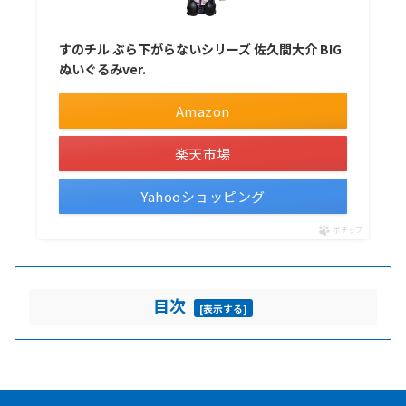
すのチル ぶら下がらないシリーズ 佐久間大介 BIG
ぬいぐるみver.
Amazon
楽天市場
Yahooショッピング
ポチップ
目次
[
表示する
]