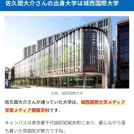
佐久間大介さんの出身大学は城西国際大学
出典：城西国際大学
佐久間大介さんが通っていた大学は、
城西国際大学メディア
学部メディア情報学科
です
。
キャンパスは東京都千代田区紀尾井町にあり、都心ながら落
ち着いた雰囲気が魅力ですね。