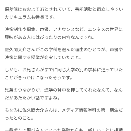
偏差値はおおよそ37とされていて、芸能活動と両立しやすい
カリキュラムも特長です。
映像制作や編集、声優、アナウンスなど、エンタメの世界に
興味がある人にはぴったりの内容なんですね。
佐久間大介さんがこの学科を選んだ理由のひとつが、声優や
映像に関する授業が充実していたこと。
しかも、お兄さんがすでに同じ大学の別の学科に通っていた
ことがきっかけになったそうです。
兄弟のつながりが、進学の背中を押してくれたなんて、なん
だかあたたかい話ですよね。
ちなみに佐久間大介さんは、メディア情報学科の第一期生だ
ったとのこと。
一番乗りで飛び込んでいった姿勢からも、新しいことに挑戦