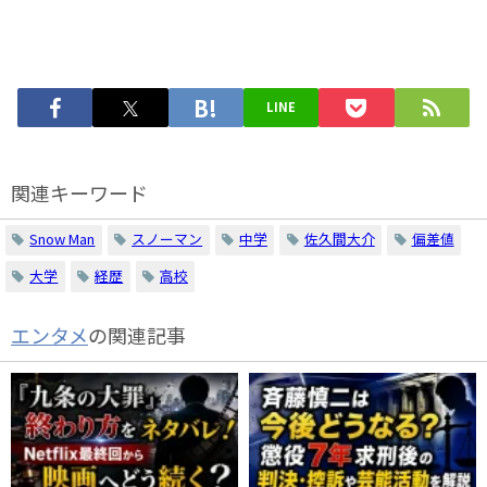
LINE
関連キーワード
Snow Man
スノーマン
中学
佐久間大介
偏差値
大学
経歴
高校
エンタメ
の関連記事