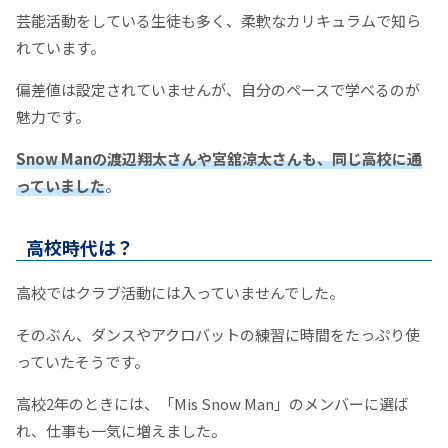
芸能活動をしている生徒も多く、柔軟なカリキュラムで知ら
れています。
偏差値は設定されていませんが、自分のペースで学べるのが
魅力です。
Snow Manの渡辺翔太さんや宮舘涼太さんも、同じ高校に通
っていました
。
高校時代は？
高校ではクラブ活動には入っていませんでした。
そのぶん、ダンスやアクロバットの練習に時間をたっぷり使
っていたそうです。
高校2年のときには、「Mis Snow Man」のメンバーに選ば
れ、仕事も一気に増えました。