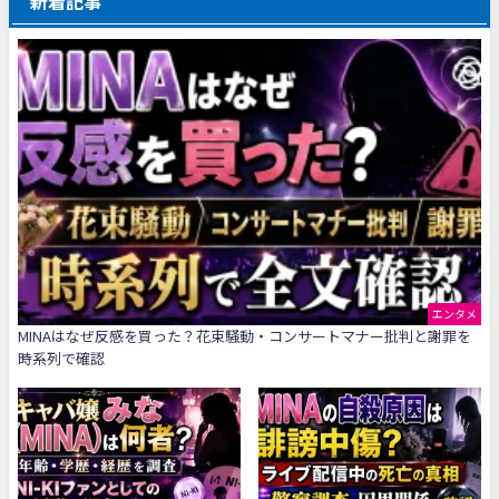
新着記事
エンタメ
MINAはなぜ反感を買った？花束騒動・コンサートマナー批判と謝罪を
時系列で確認