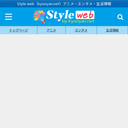
Style web（kyooyan.net）アニメ・エンタメ・生活情報
トップページ
アニメ
エンタメ
生活情報