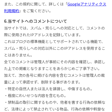
また、この規約に関して、詳しくは「
Googleアナリティクス
利用規約
」をご覧ください。
6.当サイトへのコメントについて
当サイトでは、スパム・荒らしへの対応として、コメントの
際に使用されたIPアドレスを記録しています。
これはブログの標準機能としてサポートされている機能で、
スパム・荒らしへの対応以外にこのIPアドレスを使用するこ
とはありません。
全てのコメントは管理人が事前にその内容を確認し、承認し
た上での掲載となりますことをあらかじめご了承下さい。
加えて、次の各号に掲げる内容を含むコメントは管理人の裁
量によって承認せず、削除する事があります。
・特定の自然人または法人を誹謗し、中傷するもの。
・極度にわいせつな内容を含むもの。
・禁制品の取引に関するものや、他者を害する行為の依頼な
ど、法律によって禁止されている物品、行為の依頼や斡旋な