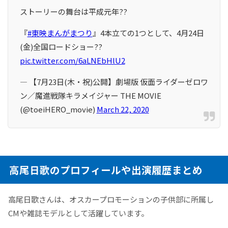
ストーリーの舞台は平成元年??
『
#東映まんがまつり
』4本立ての1つとして、4月24日
(金)全国ロードショー??
pic.twitter.com/6aLNEbHlU2
— 【7月23日(木・祝)公開】劇場版 仮面ライダーゼロワ
ン／魔進戦隊キラメイジャー THE MOVIE
(@toeiHERO_movie)
March 22, 2020
高尾日歌のプロフィールや出演履歴まとめ
高尾日歌さんは、オスカープロモーションの子供部に所属し
CMや雑誌モデルとして活躍しています。