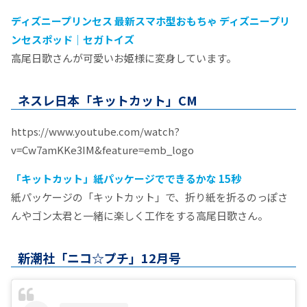
ディズニープリンセス 最新スマホ型おもちゃ ディズニープリ
ンセスポッド｜セガトイズ
高尾日歌さんが可愛いお姫様に変身しています。
ネスレ日本「キットカット」CM
https://www.youtube.com/watch?
v=Cw7amKKe3IM&feature=emb_logo
「キットカット」紙パッケージでできるかな 15秒
紙パッケージの「キットカット」で、折り紙を折るのっぽさ
んやゴン太君と一緒に楽しく工作をする高尾日歌さん。
新潮社「ニコ☆プチ」12月号