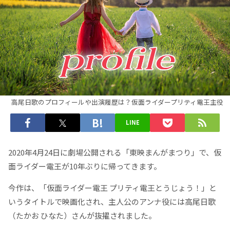
高尾日歌のプロフィールや出演履歴は？仮面ライダープリティ電王主役
LINE
2020年4月24日に劇場公開される「東映まんがまつり」で、仮
面ライダー電王が10年ぶりに帰ってきます。
今作は、「仮面ライダー電王 プリティ電王とうじょう！」と
いうタイトルで映画化され、主人公のアンナ役には高尾日歌
（たかお ひなた）さんが抜擢されました。