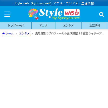
Style web（kyooyan.net）アニメ・エンタメ・生活情報
トップページ
アニメ
エンタメ
生活情報
ホーム
エンタメ
高尾日歌のプロフィールや出演履歴は？仮面ライダープリ
ティ電王主役