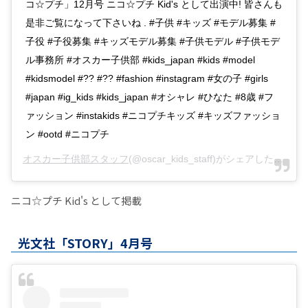
コ☆プチ」12月号 ニコ☆プチ Kid's として出演中! 皆さんも
是非ご覧になって下さいね . #子供 #キッズ #モデル募集 #
子役 #子役募集 #キッズモデル募集 #子供モデル #子供モデ
ル事務所 #オスカー子供部 #kids_japan #kids #model
#kidsmodel #?? #?? #fashion #instagram #女の子 #girls
#japan #ig_kids #kids_japan #オシャレ #ひなた #8歳 #フ
ァッション #instakids #ニコプチキッズ #キッズファッショ
ン #ootd #ニコプチ
オスカー子供部スタッフ
(@oscar_kids_staff)がシェアした投稿 -
ニコ☆プチ Kid's として掲載
光文社「STORY」4月号