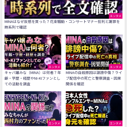
エンタメ
MINAはなぜ反感を買った？花束騒動・コンサートマナー批判と謝罪を
時系列で確認
エンタメ
エンタメ
キャバ嬢みな（MINA）は何者？年
MINAの自殺原因は誹謗中傷？ライ
齢・学歴・経歴やNI-KIファンとし
ブ配信中の死亡と警察調査・因果
ての活動を調査
関係を確認
エンタメ
エンタメ