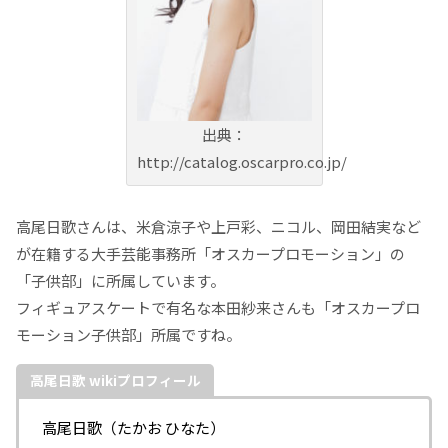
出典：
http://catalog.oscarpro.co.jp/
高尾日歌さんは、米倉涼子や上戸彩、ニコル、岡田結実など
が在籍する大手芸能事務所「オスカープロモーション」の
「子供部」に所属しています。
フィギュアスケートで有名な本田紗来さんも「オスカープロ
モーション子供部」所属ですね。
高尾日歌 wikiプロフィール
高尾日歌（たかお ひなた）