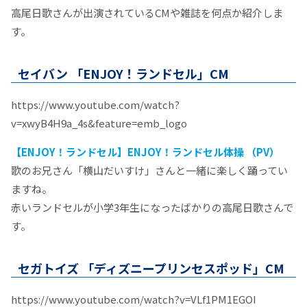
高尾日歌さんが出演されているCMや雑誌を何点か紹介しま
す。
セイバン 「ENJOY！ランドセル」CM
https://www.youtube.com/watch?
v=xwyB4H9a_4s&feature=emb_logo
【ENJOY！ランドセル】ENJOY！ランドセル体操 （PV）
歌のお兄さん「横山だいすけ」さんと一緒に楽しく踊ってい
ますね。
赤いランドセルが小学3年生になったばかりの高尾日歌さんで
す。
セガトイズ 「ディズニープリンセスポッド」CM
https://www.youtube.com/watch?v=VLf1PM1EGOI