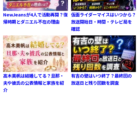
NewJeansが4人で活動再開？復
仮面ライダーマイスはいつから？
帰時期とダニエル不在の理由
放送開始日・時間・テレビ局を
確認
高木美帆は結婚してる？旦那・
有吉の壁はいつ終了？最終回の
夫や彼氏の公表情報と家族を紹
放送日と残り回数を調査
介