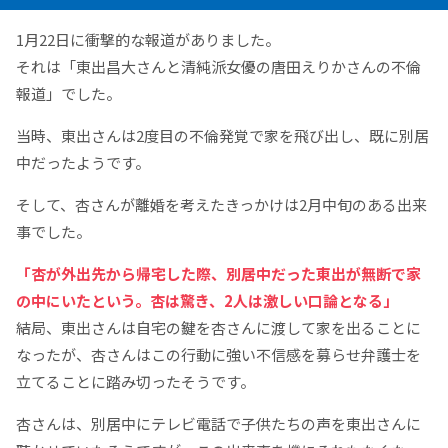
1月22日に衝撃的な報道がありました。
それは「東出昌大さんと清純派女優の唐田えりかさんの不倫
報道」でした。
当時、東出さんは2度目の不倫発覚で家を飛び出し、既に別居
中だったようです。
そして、杏さんが離婚を考えたきっかけは2月中旬のある出来
事でした。
「杏が外出先から帰宅した際、別居中だった東出が無断で家
の中にいたという。杏は驚き、2人は激しい口論となる」
結局、東出さんは自宅の鍵を杏さんに渡して家を出ることに
なったが、杏さんはこの行動に強い不信感を募らせ弁護士を
立てることに踏み切ったそうです。
杏さんは、別居中にテレビ電話で子供たちの声を東出さんに