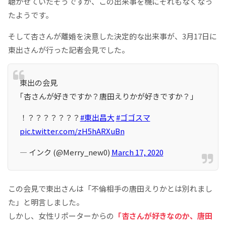
聴かせていたそうですが、この出来事を機にそれもなくなっ
たようです。
そして杏さんが離婚を決意した決定的な出来事が、3月17日に
東出さんが行った記者会見でした。
東出の会見
｢杏さんが好きですか？唐田えりかが好きですか？」
！？？？？？？？
#東出昌大
#ゴゴスマ
pic.twitter.com/zH5hARXuBn
— インク (@Merry_new0)
March 17, 2020
この会見で東出さんは「不倫相手の唐田えりかとは別れまし
た」と明言しました。
しかし、女性リポーターからの
「杏さんが好きなのか、唐田