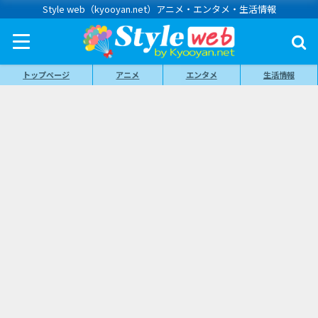
Style web（kyooyan.net）アニメ・エンタメ・生活情報
トップページ
アニメ
エンタメ
生活情報