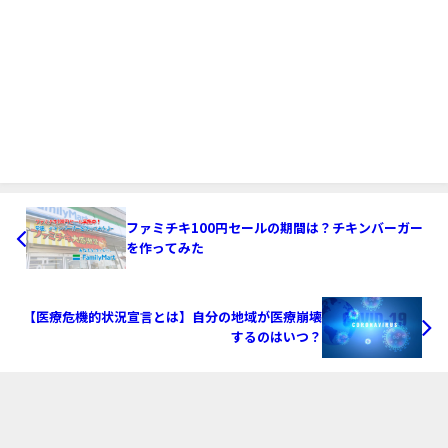
ファミチキ100円セールの期間は？チキンバーガー
を作ってみた
【医療危機的状況宣言とは】自分の地域が医療崩壊
するのはいつ？