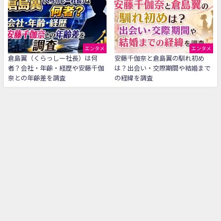
エンタメ
エンタメ
倉島翼（くらっしー社長）は何
安藤千伽奈と倉島翼の馴れ初め
者？会社・年齢・経歴や安藤千伽
は？出会い・交際期間や結婚まで
奈との年齢差を調査
の経緯を調査