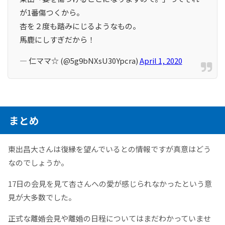
が1番傷つくから。
杏を２度も踏みにじるようなもの。
馬鹿にしすぎだから！
— 仁ママ☆ (@5g9bNXsU30Ypcra)
April 1, 2020
まとめ
東出昌大さんは復縁を望んでいるとの情報ですが真意はどう
なのでしょうか。
17日の会見を見て杏さんへの愛が感じられなかったという意
見が大多数でした。
正式な離婚会見や離婚の日程についてはまだわかっていませ