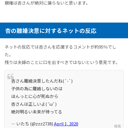
親権は杏さんが絶対に譲らないと思います。
杏の離婚決意に対するネットの反応
ネットの反応では杏さんを応援するコメントが約95％でし
た。
残りは夫婦のことに口を出すべきではないという意見です。
杏さん離婚決意したんだね(´-`)
子供の為に離婚しないのは
ほんっとに心が死ぬから
杏さんは正しいよ( ˘ω˘ )
絶対明るい未来が待ってる
— いたち (@zzz2738)
April 1, 2020