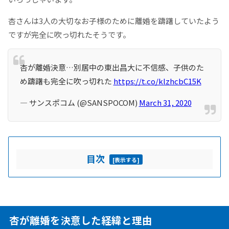
杏さんは3人の大切なお子様のために離婚を躊躇していたよう
ですが完全に吹っ切れたそうです。
杏が離婚決意…別居中の東出昌大に不信感、子供のた
め躊躇も完全に吹っ切れた
https://t.co/klzhcbC15K
— サンスポコム (@SANSPOCOM)
March 31, 2020
目次
[
表示する
]
杏が離婚を決意した経緯と理由