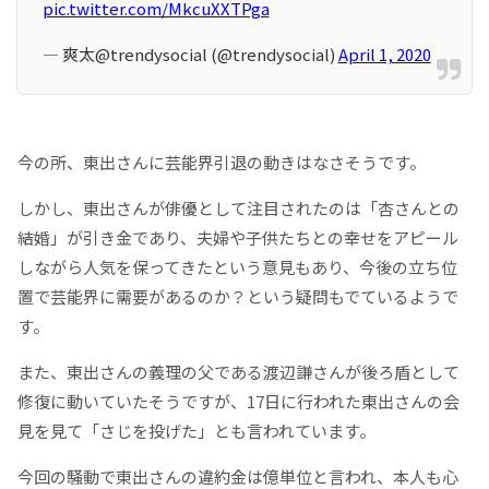
pic.twitter.com/MkcuXXTPga
— 爽太@trendysocial (@trendysocial)
April 1, 2020
今の所、東出さんに芸能界引退の動きはなさそうです。
しかし、東出さんが俳優として注目されたのは「杏さんとの
結婚」が引き金であり、夫婦や子供たちとの幸せをアピール
しながら人気を保ってきたという意見もあり、今後の立ち位
置で芸能界に需要があるのか？という疑問もでているようで
す。
また、東出さんの義理の父である渡辺謙さんが後ろ盾として
修復に動いていたそうですが、17日に行われた東出さんの会
見を見て「さじを投げた」とも言われています。
今回の騒動で東出さんの違約金は億単位と言われ、本人も心