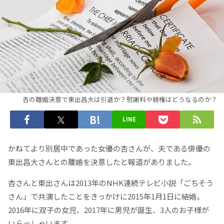
杏の離婚決意で東出昌大は引退か？慰謝料や親権はどうなるのか？
LINE
かねてより別居中であった女優の杏さんが、夫である俳優の
東出昌大さんとの離婚を決意したと報道がありました。
杏さんと東出さんは2013年のNHK連続テレビ小説「ごちそう
さん」で共演したことをきっかけに2015年1月1日に結婚。
2016年に双子の女児、2017年に男児が誕生、3人のお子様が
いらっしゃいます。