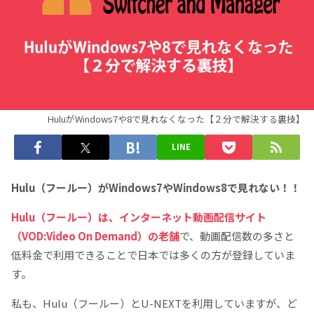
HuluがWindows7や8で見れなくなった【２分で解決する裏技】
LINE
Hulu（フールー）がWindows7やWindows8で見れない！！
Hulu（フールー）は、インターネット動画配信サイト
（VOD:Video On Demand）の老舗
で、動画配信数の多さと
低料金で利用できることで日本では多くの方が登録していま
す。
私も、Hulu（フールー）とU-NEXTを利用していますが、ど