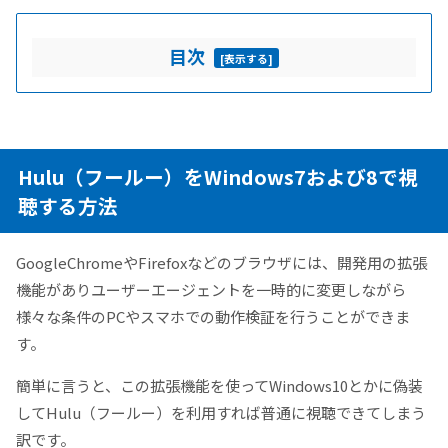
目次
[
表示する
]
Hulu（フールー）をWindows7および8で視
聴する方法
GoogleChromeやFirefoxなどのブラウザには、開発用の拡張
機能がありユーザーエージェントを一時的に変更しながら
様々な条件のPCやスマホでの動作検証を行うことができま
す。
簡単に言うと、この拡張機能を使ってWindows10とかに偽装
してHulu（フールー）を利用すれば普通に視聴できてしまう
訳です。