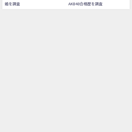
婚を調査
AKB48合格歴を調査