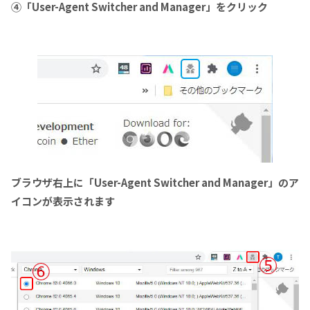
④「User-Agent Switcher and Manager」をクリック
ブラウザ右上に「User-Agent Switcher and Manager」のア
イコンが表示されます