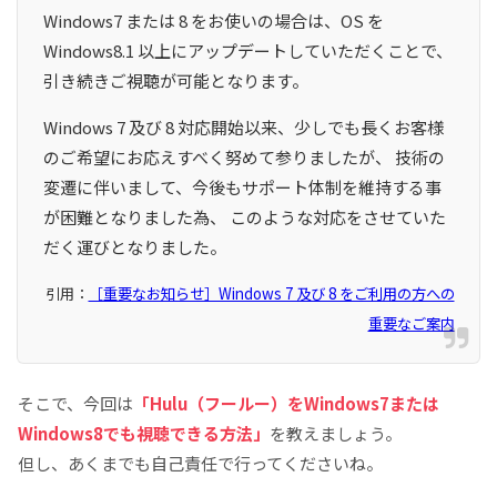
Windows7 または 8 をお使いの場合は、OS を
Windows8.1 以上にアップデートしていただくことで、
引き続きご視聴が可能となります。
Windows 7 及び 8 対応開始以来、少しでも長くお客様
のご希望にお応えすべく努めて参りましたが、 技術の
変遷に伴いまして、今後もサポート体制を維持する事
が困難となりました為、 このような対応をさせていた
だく運びとなりました。
引用：
［重要なお知らせ］Windows 7 及び 8 をご利用の方への
重要なご案内
そこで、今回は
「Hulu（フールー）をWindows7または
Windows8でも視聴できる方法」
を教えましょう。
但し、あくまでも自己責任で行ってくださいね。