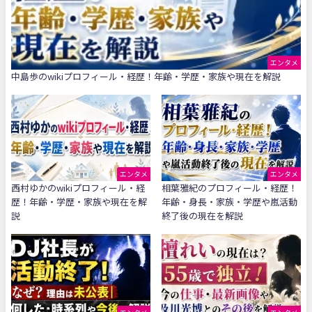
エンタメ
中島歩のwikiプロフィール・経歴！年齢・学歴・家族や現在を解説
エンタメ
エンタメ
西村ゆかのwikiプロフィール・経
相葉雅紀のプロフィール・経歴！
歴！年齢・学歴・家族や現在を解
年齢・身長・家族・学歴や嵐活動
説
終了後の現在を解説