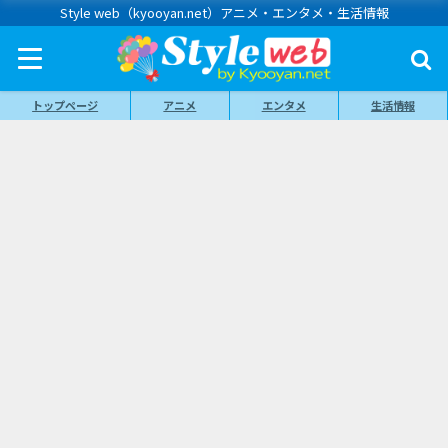
Style web（kyooyan.net）アニメ・エンタメ・生活情報
トップページ
アニメ
エンタメ
生活情報