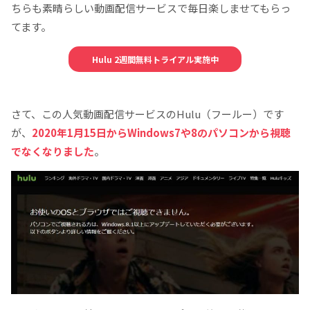
ちらも素晴らしい動画配信サービスで毎日楽しませてもらっ
てます。
Hulu 2週間無料トライアル実施中
さて、この人気動画配信サービスのHulu（フールー）です
が、
2020年1月15日からWindows7や8のパソコンから視聴
でなくなりました
。