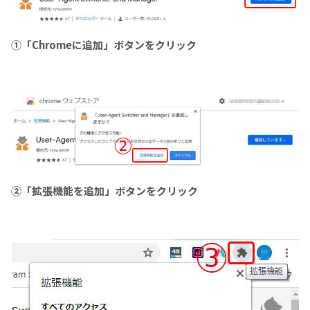
①「Chromeに追加」ボタンをクリック
②「拡張機能を追加」ボタンをクリック