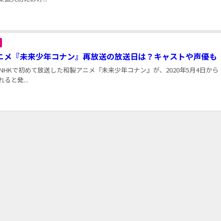
ニメ『未来少年コナン』再放送の放送日は？キャストや声優も
年にNHKで初めて放送した和製アニメ『未来少年コナン』が、2020年5月4日から
ると発...