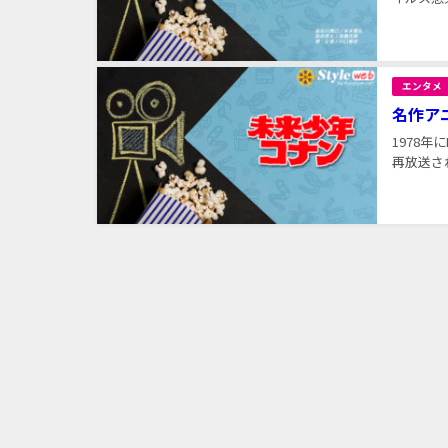
エンタメ
名作ア
1978
再放送され