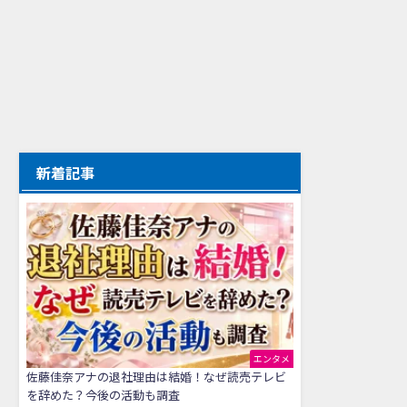
新着記事
エンタメ
佐藤佳奈アナの退社理由は結婚！なぜ読売テレビ
を辞めた？今後の活動も調査