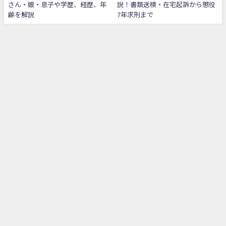
さん・娘・息子や学歴、経歴、年
説！書類送検・在宅起訴から懲役
齢を解説
7年求刑まで