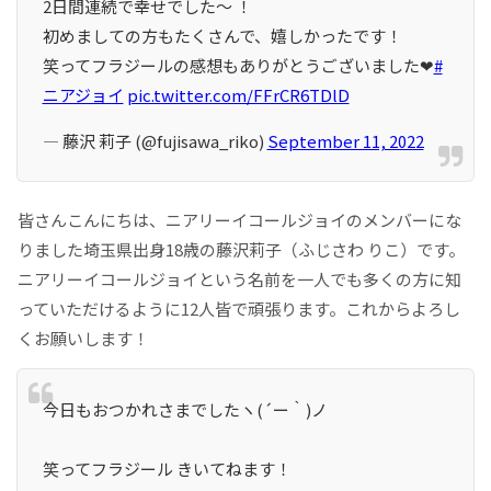
2日間連続で幸せでした〜 ！
初めましての方もたくさんで、嬉しかったです！
笑ってフラジールの感想もありがとうございました❤︎
#
ニアジョイ
pic.twitter.com/FFrCR6TDlD
— 藤沢 莉子 (@fujisawa_riko)
September 11, 2022
皆さんこんにちは、ニアリーイコールジョイのメンバーにな
りました埼玉県出身18歳の藤沢莉子（ふじさわ りこ）です。
ニアリーイコールジョイという名前を一人でも多くの方に知
っていただけるように12人皆で頑張ります。これからよろし
くお願いします！
今日もおつかれさまでしたヽ(´ー｀)ノ
笑ってフラジール きいてねます！