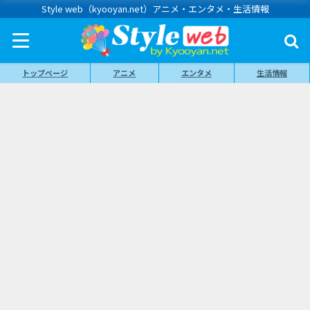
Style web（kyooyan.net）アニメ・エンタメ・生活情報
トップページ
アニメ
エンタメ
生活情報