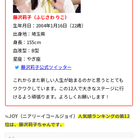
藤沢莉子（ふじさわ りこ）
生年月日：2004年1月16日（22歳）
出身地：埼玉県
身長：155cm
血液型：B型
星座：やぎ座
藤沢莉子公式ツイッター
これからまた新しい人生が始まるのかと思うととても
ワクワクしています。この12人で大きなステージに行
けるよう頑張ります。よろしくお願いします！
≒JOY（ニアリーイコールジョイ）
人気順ランキングの第12
位は、藤沢莉子ちゃんです
。