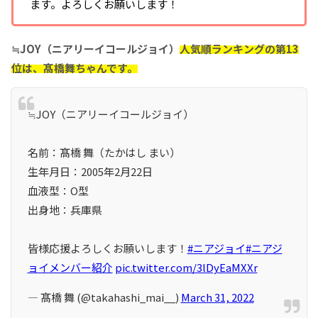
ます。よろしくお願いします！
≒JOY（ニアリーイコールジョイ）
人気順ランキングの第13
位は、髙橋舞ちゃんです
。
≒JOY（ニアリーイコールジョイ）
名前：髙橋 舞（たかはし まい）
生年月日：2005年2⽉22日
血液型：O型
出身地：兵庫県
皆様応援よろしくお願いします！
#ニアジョイ
#ニアジ
ョイメンバー紹介
pic.twitter.com/3lDyEaMXXr
— 髙橋 舞 (@takahashi_mai__)
March 31, 2022