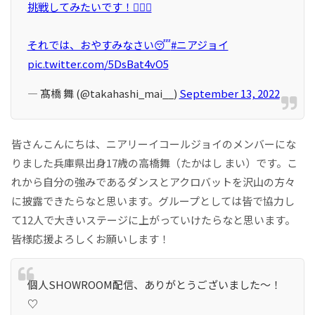
挑戦してみたいです！🤸🏻‍♂️
それでは、おやすみなさい😴
#ニアジョイ
pic.twitter.com/5DsBat4vO5
— 髙橋 舞 (@takahashi_mai__)
September 13, 2022
皆さんこんにちは、ニアリーイコールジョイのメンバーにな
りました兵庫県出身17歳の高橋舞（たかはし まい）です。こ
れから自分の強みであるダンスとアクロバットを沢山の方々
に披露できたらなと思います。グループとしては皆で協力し
て12人で大きいステージに上がっていけたらなと思います。
皆様応援よろしくお願いします！
個人SHOWROOM配信、ありがとうございました〜！
♡