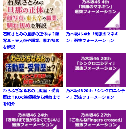
石原さとみの旦那の正体は？顔
乃木坂46 4th「制服のマネキ
写真・東大卒や職業、馴れ初め
ン」選抜フォーメーション
を解説
わらふぢなるおの活動歴・受賞
乃木坂46 20th「シンクロニシテ
歴は？KOC準優勝から解散まで
ィ」選抜フォーメーション
を紹介