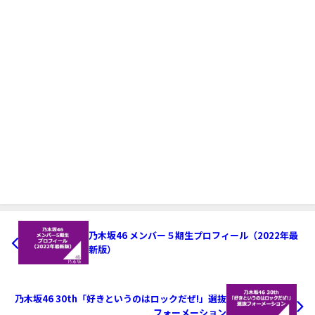
乃木坂46 メンバー５期生プロフィール（2022年最
新版）
乃木坂46 30th「好きというのはロックだぜ!」選抜
フォーメーション