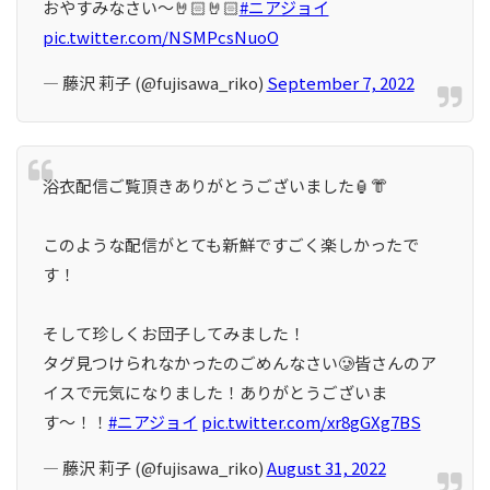
おやすみなさい〜🤘🏻🤘🏻
#ニアジョイ
pic.twitter.com/NSMPcsNuoO
— 藤沢 莉子 (@fujisawa_riko)
September 7, 2022
浴衣配信ご覧頂きありがとうございました🏮👘
このような配信がとても新鮮ですごく楽しかったで
す！
そして珍しくお団子してみました！
タグ見つけられなかったのごめんなさい🥲皆さんのア
イスで元気になりました！ありがとうございま
す〜！！
#ニアジョイ
pic.twitter.com/xr8gGXg7BS
— 藤沢 莉子 (@fujisawa_riko)
August 31, 2022