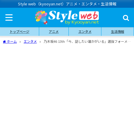
Style web（kyooyan.net）アニメ・エンタメ・生活情報
トップページ
アニメ
エンタメ
生活情報
ホーム
エンタメ
乃木坂46 13th「今、話したい誰かがいる」選抜フォーメー
ション