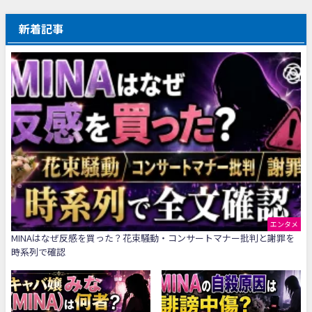
新着記事
エンタメ
MINAはなぜ反感を買った？花束騒動・コンサートマナー批判と謝罪を
時系列で確認