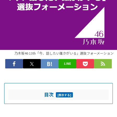
乃木坂46 13th「今、話したい誰かがいる」選抜フォーメーション
LINE
目次
[
表示する
]