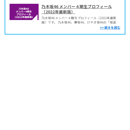
乃木坂46 メンバー４期生プロフィール
（2022年最新版）
乃木坂46 メンバー４期生プロフィール（2022年最新
版）です。 乃木坂46、欅坂46、けやき坂46の「坂道合
同オーディション」に合格した36名の中から、2018年
12月に乃木坂46の4期生として11名が配属。さらに
2020年2月、配属先が決まっていなかった坂道研修生
15名の中から5名が乃木坂46の...