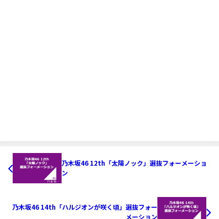
乃木坂46 12th「太陽ノック」選抜フォーメーショ
ン
乃木坂46 14th「ハルジオンが咲く頃」選抜フォー
メーション