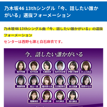
乃木坂46 13thシングル「今、話したい誰か
がいる」選抜フォーメーション
乃木坂46 13thシングル曲「今、話したい誰かがいる」の選抜
フォーメーション
センターは西野七瀬と白石麻衣です。