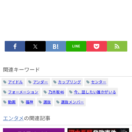
LINE
関連キーワード
アイドル
アンダー
カップリング
センター
フォーメーション
乃木坂46
今、話したい誰かがいる
動画
福神
選抜
選抜メンバー
エンタメ
の関連記事