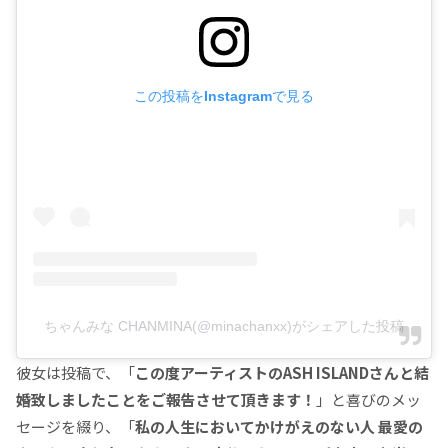
この投稿をInstagramで見る
ちゃんみな CHANMINA(@minachanxx)がシェアした投稿
彼女は投稿で、「
この度アーティストのASH ISLANDさんと結
婚致しましたことをご報告させて頂きます！
」と喜びのメッ
セージを綴り、「
私の人生においてかけがえのない人 最愛の