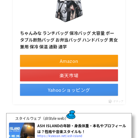
ちゃんみな ランチバッグ 保冷バッグ 大容量 ポー
タブル断熱バッグ お弁当バッグ ハンドバッグ 男女
兼用 保冷 保温 通勤 通学
Amazon
楽天市場
Yahooショッピング
ポチップ
スタイルウェブ（@Style web）
ASH ISLANDの年齢・身長体重・本名やプロフィール
は？性格や音楽スタイルも！
https://kyooyan.net/ash-island