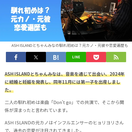
ASH ISLANDとちゃんみなの馴れ初めは？元カノ・元彼や恋愛遍歴も
LINE
ASH ISLANDとちゃんみなは、音楽を通じて出会い、2024年
に結婚と妊娠を発表し、同年11月には第一子を出産しまし
た。
二人の馴れ初めは楽曲「Don’t go」での共演で、そこから関
係が深まったと言われています。
ASH ISLANDの元カノはインフルエンサーのヒョリヨリさん
で、過去の恋愛が注目されてきました。