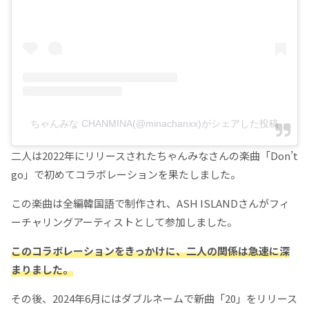
ちゃんみな CHANMINA(@minachanxx)がシェアした投稿
二人は2022年にリリースされたちゃんみなさんの楽曲「Don’t
go」で初めてコラボレーションを果たしました。
この楽曲は全編韓国語で制作され、ASH ISLANDさんがフィ
ーチャリングアーティストとして参加しました。​
このコラボレーションをきっかけに、二人の関係は急速に深
まりました。
その後、2024年6月にはダブルネームで新曲「20」をリリース