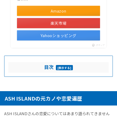
Amazon
楽天市場
Yahooショッピング
ポチップ
目次
[
表示する
]
ASH ISLANDの元カノや恋愛遍歴
ASH ISLANDさんの恋愛についてはあまり語られてきません