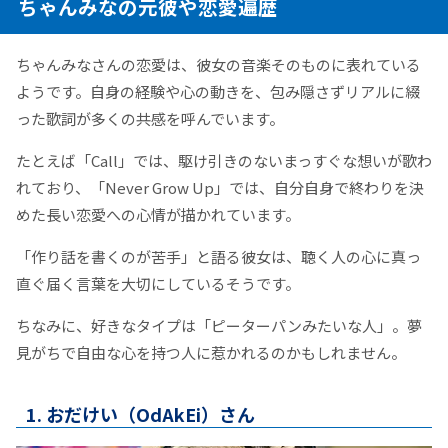
ちゃんみなの元彼や恋愛遍歴
ちゃんみなさんの恋愛は、彼女の音楽そのものに表れている
ようです。自身の経験や心の動きを、包み隠さずリアルに綴
った歌詞が多くの共感を呼んでいます。
たとえば「Call」では、駆け引きのないまっすぐな想いが歌わ
れており、「Never Grow Up」では、自分自身で終わりを決
めた長い恋愛への心情が描かれています。
「作り話を書くのが苦手」と語る彼女は、聴く人の心に真っ
直ぐ届く言葉を大切にしているそうです。
ちなみに、好きなタイプは「ピーターパンみたいな人」。夢
見がちで自由な心を持つ人に惹かれるのかもしれません。
1. おだけい（OdAkEi）さん