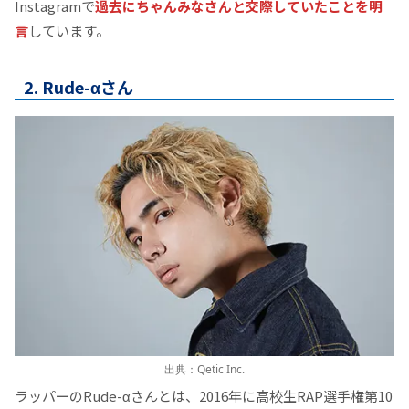
Instagramで
過去にちゃんみなさんと交際していたことを明
言
しています。
2. Rude-αさん
出典：Qetic Inc.
ラッパーのRude-αさんとは、2016年に高校生RAP選手権第10