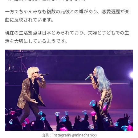
一方でちゃんみなも複数の元彼との噂があり、恋愛遍歴が楽
曲に反映されています。
現在の生活拠点は日本とみられており、夫婦と子どもでの生
活を大切にしているようです。
出典：instagram(@minachanxx)