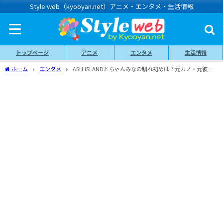
Style web（kyooyan.net）アニメ・エンタメ・生活情報
トップページ
アニメ
エンタメ
生活情報
ホーム
エンタメ
ASH ISLANDとちゃんみなの馴れ初めは？元カノ・元彼や
恋愛遍歴も