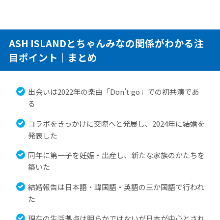
ASH ISLANDとちゃんみなの関係がわかる注
目ポイント｜まとめ
出会いは2022年の楽曲「Don’t go」での初共演であ
る
コラボをきっかけに交際へと発展し、2024年に結婚を
発表した
同年に第一子を妊娠・出産し、新たな家族のかたちを
築いた
結婚報告は日本語・韓国語・英語の三か国語で行われ
た
現在の生活拠点は明らかではないが日本が中心とされ