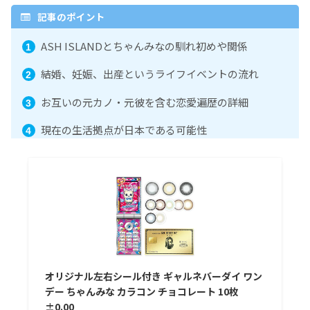
記事のポイント
ASH ISLANDとちゃんみなの馴れ初めや関係
結婚、妊娠、出産というライフイベントの流れ
お互いの元カノ・元彼を含む恋愛遍歴の詳細
現在の生活拠点が日本である可能性
オリジナル左右シール付き ギャルネバーダイ ワン
デー ちゃんみな カラコン チョコレート 10枚
±0.00