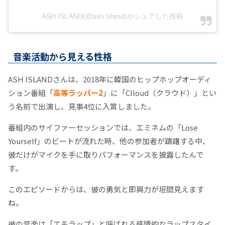
ASH ISLAND(@ash.island)がシェアした投稿
音楽活動から見える性格
ASH ISLANDさんは、2018年に韓国のヒップホップオーディ
ション番組「
高等ラッパー2
」に「Clloud（クラウド）」とい
う名前で出演し、見事4位に入賞しました。
番組内のサイファーセッションでは、エミネムの「Lose
Yourself」のビートが流れた時、他の参加者が躊躇する中、
彼だけがマイクを手に取りパフォーマンスを披露したんで
す。
このエピソードからは、彼の勇気と即興力が垣間見えます
ね。
彼の音楽は「エモラップ」と呼ばれる感情的なラップスタイ