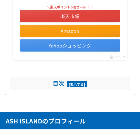
＼楽天ポイント5倍セール！／
楽天市場
Amazon
Yahooショッピング
ポチップ
目次
[
表示する
]
ASH ISLANDのプロフィール