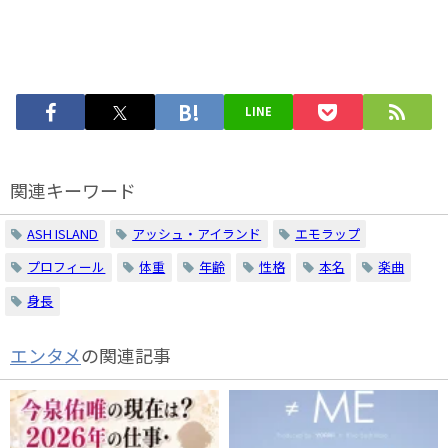
LINE
関連キーワード
ASH ISLAND
アッシュ・アイランド
エモラップ
プロフィール
体重
年齢
性格
本名
楽曲
身長
エンタメ
の関連記事