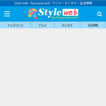
Style web（kyooyan.net）アニメ・エンタメ・生活情報
トップページ
アニメ
エンタメ
生活情報