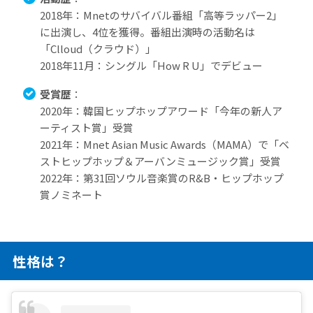
2018年：Mnetのサバイバル番組「高等ラッパー2」
に出演し、4位を獲得。番組出演時の活動名は
「Clloud（クラウド）」
2018年11月：シングル「How R U」でデビュー
受賞歴
：
2020年：韓国ヒップホップアワード「今年の新人ア
ーティスト賞」受賞
2021年：Mnet Asian Music Awards（MAMA）で「ベ
ストヒップホップ＆アーバンミュージック賞」受賞
2022年：第31回ソウル音楽賞のR&B・ヒップホップ
賞ノミネート​
性格は？