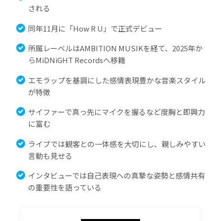
される
同年11月に「How R U」で正式デビュー
所属レーベルはAMBITION MUSIKを経て、2025年か
らMiDNiGHT Recordsへ移籍
エモラップを基調にした感情表現豊かな音楽スタイル
が特徴
サイファーで真っ先にマイクを握るなど度胸と即興力
に富む
ライブでは観客との一体感を大切にし、親しみやすい
言動も見せる
インタビューでは自己表現への真摯な姿勢と感情共有
の重要性を語っている