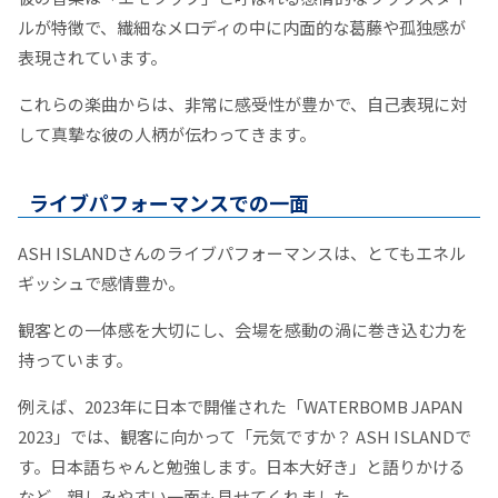
ルが特徴で、繊細なメロディの中に内面的な葛藤や孤独感が
表現されています。
これらの楽曲からは、非常に感受性が豊かで、自己表現に対
して真摯な彼の人柄が伝わってきます。
ライブパフォーマンスでの一面
ASH ISLANDさんのライブパフォーマンスは、とてもエネル
ギッシュで感情豊か。
観客との一体感を大切にし、会場を感動の渦に巻き込む力を
持っています。
例えば、2023年に日本で開催された「WATERBOMB JAPAN
2023」では、観客に向かって「元気ですか？ ASH ISLANDで
す。日本語ちゃんと勉強します。日本大好き」と語りかける
など、親しみやすい一面も見せてくれました。