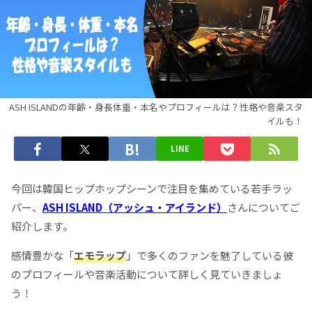
ASH ISLANDの年齢・身長体重・本名やプロフィールは？性格や音楽スタ
イルも！
LINE
今回は韓国ヒップホップシーンで注目を集めている若手ラッ
パー、
ASH ISLAND（アッシュ・アイランド）
さんについてご
紹介します。
感情豊かな「
エモラップ
」で多くのファンを魅了している彼
のプロフィールや音楽活動について詳しく見ていきましょ
う！​