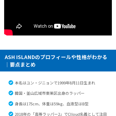
ASH ISLANDのプロフィールや性格がわかる
｜要点まとめ
本名はユン・ジニョンで1999年8月11日生まれ
韓国・釜山広域市東莱区出身のラッパー
身長は175cm、体重は59kg、血液型はB型
2018年の「高等ラッパー2」でClloud名義として注目