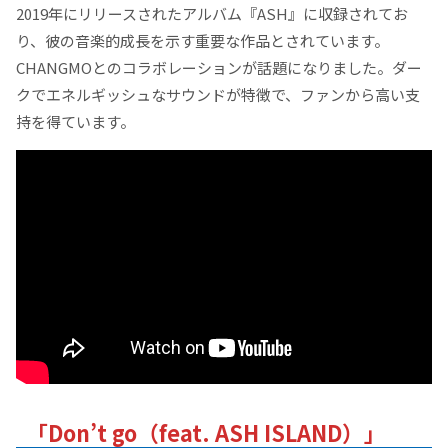
2019年にリリースされたアルバム『ASH』に収録されてお
り、彼の音楽的成長を示す重要な作品とされています。
CHANGMOとのコラボレーションが話題になりました。ダー
クでエネルギッシュなサウンドが特徴で、ファンから高い支
持を得ています。
「Don’t go（feat. ASH ISLAND）」