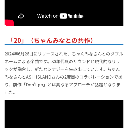
「20」（ちゃんみなとの共作）
2024年6月26日にリリースされた、ちゃんみなさんとのダブル
ネームによる楽曲です。80年代風のサウンドと現代的なリリ
ックが融合し、新たなシナジーを生み出しています。ちゃん
みなさんとASH ISLANDさんの2度目のコラボレーションであ
り、前作「Don't go」とは異なるアプローチが話題となりま
した。