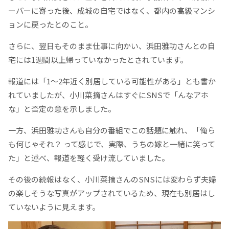
ーパーに寄った後、成城の自宅ではなく、都内の高級マンシ
ョンに戻ったとのこと。
さらに、翌日もそのまま仕事に向かい、浜田雅功さんとの自
宅には1週間以上帰っていなかったとされています。
報道には「1～2年近く別居している可能性がある」とも書か
れていましたが、小川菜摘さんはすぐにSNSで「んなアホ
な」と否定の意を示しました。
一方、浜田雅功さんも自分の番組でこの話題に触れ、「俺ら
も何じゃそれ？ って感じで、実際、うちの嫁と一緒に笑って
た」と述べ、報道を軽く受け流していました。
その後の続報はなく、小川菜摘さんのSNSには変わらず夫婦
の楽しそうな写真がアップされているため、現在も別居はし
ていないように見えます。