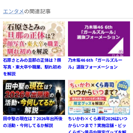
エンタメ
の関連記事
石原さとみの旦那の正体は？顔
乃木坂46 6th「ガールズルー
写真・東大卒や職業、馴れ初め
ル」選抜フォーメーション
を解説
田中聖の現在は？2026年出所後
ちいかわ×くら寿司2026はいつ
の活動・今何してるか解説
からいつまで？実施店舗・ビッ
くらポン景品や限定グッズを解