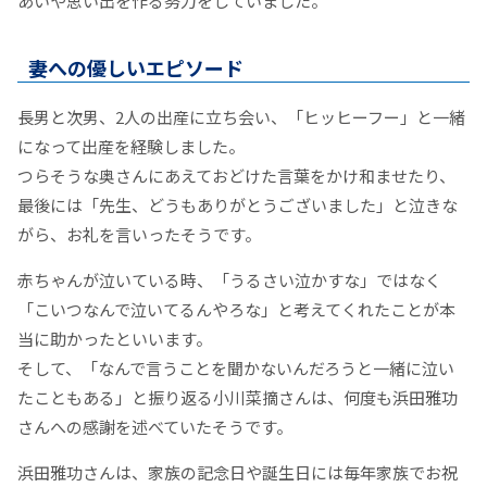
あいや思い出を作る努力をしていました。
妻への優しいエピソード
長男と次男、2人の出産に立ち会い、「ヒッヒーフー」と一緒
になって出産を経験しました。
つらそうな奥さんにあえておどけた言葉をかけ和ませたり、
最後には「先生、どうもありがとうございました」と泣きな
がら、お礼を言いったそうです。
赤ちゃんが泣いている時、「うるさい泣かすな」ではなく
「こいつなんで泣いてるんやろな」と考えてくれたことが本
当に助かったといいます。
そして、「なんで言うことを聞かないんだろうと一緒に泣い
たこともある」と振り返る小川菜摘さんは、何度も浜田雅功
さんへの感謝を述べていたそうです。
浜田雅功さんは、家族の記念日や誕生日には毎年家族でお祝