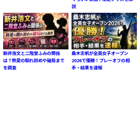
説
新井浩文と二階堂ふみの関係
桑木志帆が全英女子オープン
は？熱愛の馴れ初めや破局まで
2026で優勝！プレーオフの相
を調査
手・結果を速報