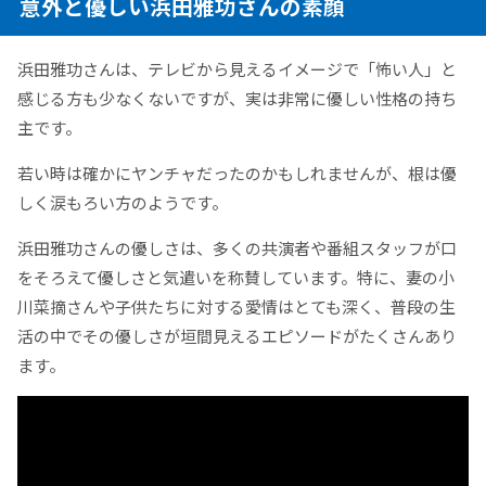
意外と優しい浜田雅功さんの素顔
浜田雅功さんは、テレビから見えるイメージで「怖い人」と
感じる方も少なくないですが、実は非常に優しい性格の持ち
主です。
若い時は確かにヤンチャだったのかもしれませんが、根は優
しく涙もろい方のようです。
浜田雅功さんの優しさは、多くの共演者や番組スタッフが口
をそろえて優しさと気遣いを称賛しています。特に、妻の小
川菜摘さんや子供たちに対する愛情はとても深く、普段の生
活の中でその優しさが垣間見えるエピソードがたくさんあり
ます。