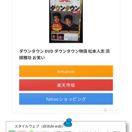
ダウンタウン DVD ダウンタウン物語 松本人志 浜
田雅功 お笑い
Amazon
楽天市場
Yahooショッピング
ポチップ
スタイルウェブ（@Style web）