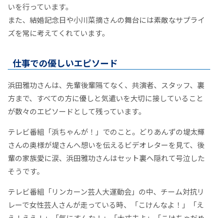
いを行っています。
また、結婚記念日や小川菜摘さんの舞台には素敵なサプライ
ズを常に考えてくれています。
仕事での優しいエピソード
浜田雅功さんは、先輩後輩隔てなく、共演者、スタッフ、裏
方まで、すべての方に優しと気遣いを大切に接していること
が数々のエピソードとして残っています。
テレビ番組「浜ちゃんが！」でのこと。どりあんずの堤太輝
さんの奥様が堤さんへ想いを伝えるビデオレターを見て、後
輩の家族愛に涙、浜田雅功さんはセット裏へ隠れて号泣した
そうです。
テレビ番組「リンカーン芸人大運動会」の中、チーム対抗リ
レーで女性芸人さんが走っている時、「こけんなよ！」「え
え！ええ！」「気にすんな！」「大丈夫よ」「こけちゃだめ