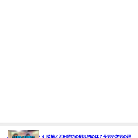
小川菜摘と浜田雅功の馴れ初めは？長男や次男の現