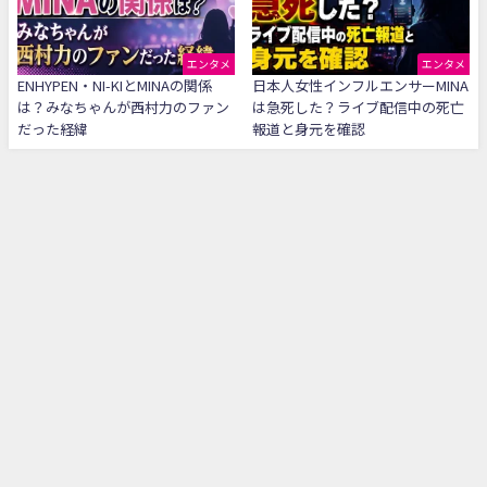
エンタメ
エンタメ
ENHYPEN・NI-KIとMINAの関係
日本人女性インフルエンサーMINA
は？みなちゃんが西村力のファン
は急死した？ライブ配信中の死亡
だった経緯
報道と身元を確認