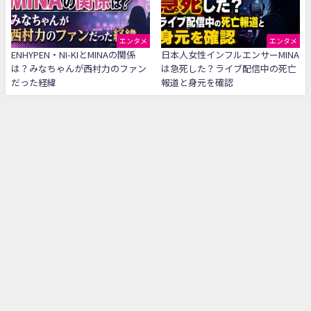
エンタメ
エンタメ
ENHYPEN・NI-KIとMINAの関係
日本人女性インフルエンサーMINA
は？みなちゃんが西村力のファン
は急死した？ライブ配信中の死亡
だった経緯
報道と身元を確認