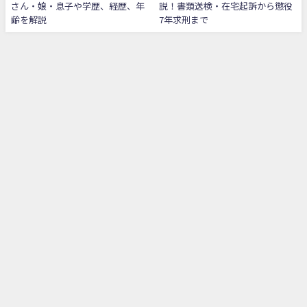
さん・娘・息子や学歴、経歴、年
説！書類送検・在宅起訴から懲役
齢を解説
7年求刑まで