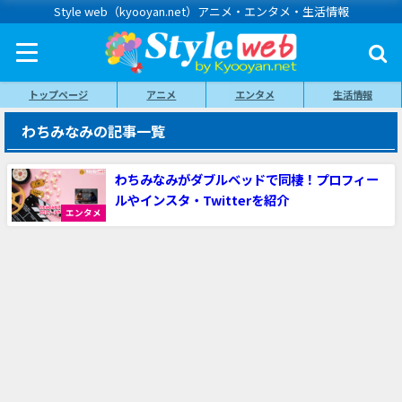
Style web（kyooyan.net）アニメ・エンタメ・生活情報
トップページ
アニメ
エンタメ
生活情報
わちみなみの記事一覧
わちみなみがダブルベッドで同棲！プロフィー
ルやインスタ・Twitterを紹介
エンタメ