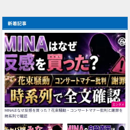
新着記事
エンタメ
MINAはなぜ反感を買った？花束騒動・コンサートマナー批判と謝罪を
時系列で確認