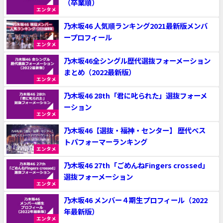
（卒業順）
エンタメ
乃木坂46 人気順ランキング2021最新版メンバ
ープロフィール
エンタメ
乃木坂46全シングル歴代選抜フォーメーション
まとめ（2022最新版）
エンタメ
乃木坂46 28th「君に叱られた」選抜フォーメ
ーション
エンタメ
乃木坂46【選抜・福神・センター】 歴代ベス
トパフォーマーランキング
エンタメ
乃木坂46 27th「ごめんねFingers crossed」
選抜フォーメーション
エンタメ
乃木坂46 メンバー４期生プロフィール（2022
年最新版）
エンタメ