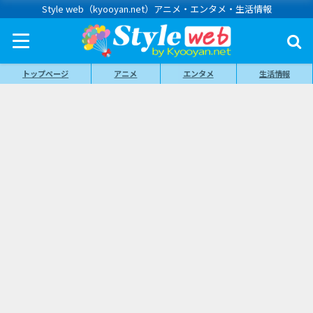
Style web（kyooyan.net）アニメ・エンタメ・生活情報
トップページ
アニメ
エンタメ
生活情報