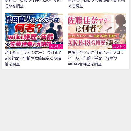
初めを調査
めを調査
エンタメ
エンタメ
池田直人（レインボー）は何者？
佐藤佳奈アナは何者？wikiプロフ
wiki経歴・年齢や佐藤佳奈との結
ィール・年齢・学歴・経歴や
婚を調査
AKB48合格歴を調査