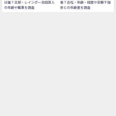
は誰？旦那・レインボー池田直人
者？会社・年齢・経歴や安藤千伽
の年齢や職業を調査
奈との年齢差を調査