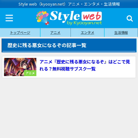
Style web（kyooyan.net）アニメ・エンタメ・生活情報
トップページ
アニメ
エンタメ
生活情報
歴史に残る悪女になるぞの記事一覧
アニメ『歴史に残る悪女になるぞ』はどこで見
れる？無料視聴サブスク一覧
アニメ