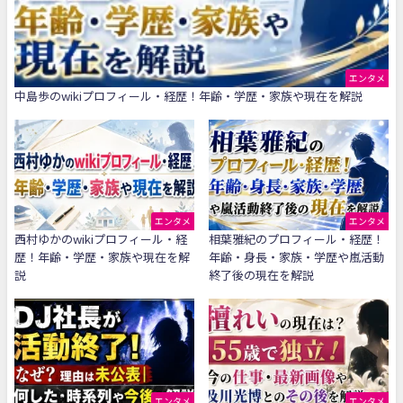
エンタメ
中島歩のwikiプロフィール・経歴！年齢・学歴・家族や現在を解説
エンタメ
エンタメ
西村ゆかのwikiプロフィール・経
相葉雅紀のプロフィール・経歴！
歴！年齢・学歴・家族や現在を解
年齢・身長・家族・学歴や嵐活動
説
終了後の現在を解説
エンタメ
エンタメ