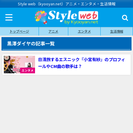
Style web（kyooyan.net）アニメ・エンタメ・生活情報
トップページ
アニメ
エンタメ
生活情報
黒澤ダイヤの記事一覧
日清旅するエスニック『小宮有紗』のプロフィ
ールやCM曲の歌手は？
エンタメ