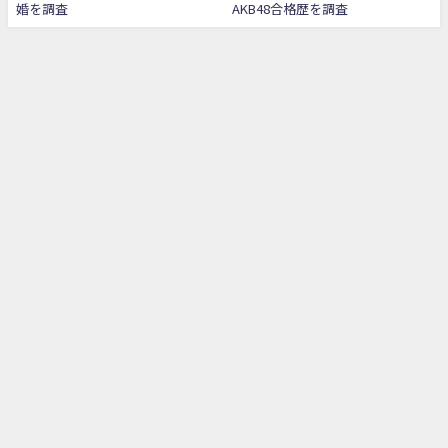
婚を調査
AKB48合格歴を調査