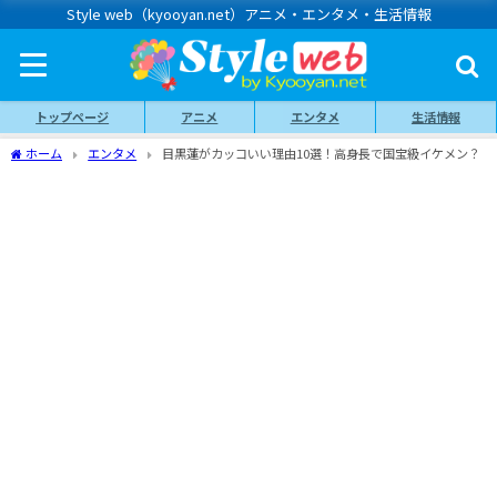
Style web（kyooyan.net）アニメ・エンタメ・生活情報
トップページ
アニメ
エンタメ
生活情報
ホーム
エンタメ
目黒蓮がカッコいい理由10選！高身長で国宝級イケメン？