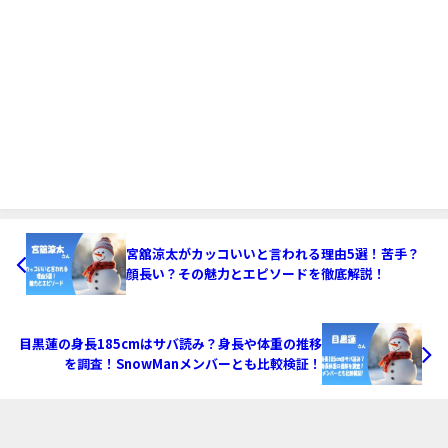
宮舘涼太がカッコいいと言われる理由5選！苦手？
顔長い？その魅力とエピソードを徹底解説！
目黒蓮の身長185cmはサバ読み？身長や体重の推移
を調査！SnowManメンバーとも比較検証！