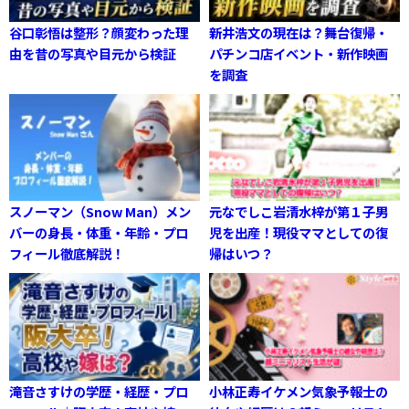
谷口彰悟は整形？顔変わった理
新井浩文の現在は？舞台復帰・
由を昔の写真や目元から検証
パチンコ店イベント・新作映画
を調査
スノーマン（Snow Man）メン
元なでしこ岩清水梓が第１子男
バーの身長・体重・年齢・プロ
児を出産！現役ママとしての復
フィール徹底解説！
帰はいつ？
滝音さすけの学歴・経歴・プロ
小林正寿イケメン気象予報士の