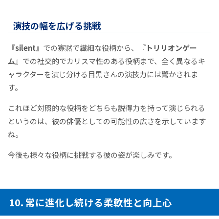
演技の幅を広げる挑戦
『
silent
』での寡黙で繊細な役柄から、『
トリリオンゲー
ム
』での社交的でカリスマ性のある役柄まで、全く異なるキ
ャラクターを演じ分ける目黒さんの演技力には驚かされま
す。
これほど対照的な役柄をどちらも説得力を持って演じられる
というのは、彼の俳優としての可能性の広さを示しています
ね。
今後も様々な役柄に挑戦する彼の姿が楽しみです。
10. 常に進化し続ける柔軟性と向上心