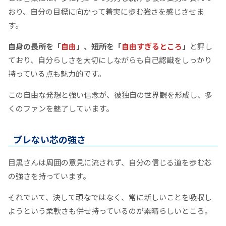
おり、自分の目標に向かって着実に歩む強さを感じさせま
す。
自身の長所を「
自由
」、短所を「
自由すぎるところ
」
と評し
ており、自分らしさを大切にしながらも自己認識をしっかり
持っている点も魅力的です。
この自由な発想と強い信念が、彼独自の世界観を形成し、多
くのファンを魅了しています。
ブレない芯の強さ
目黒さんは周囲の意見に流されず、自分の信じる道を歩む芯
の強さを持っています。
それでいて、決して頑なではなく、常に新しいことを吸収し
ようという柔軟さも併せ持っているのが素晴らしいところ。