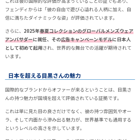
これは彼の国際的な評価が高まっていることの証でもあり、
フェンディからは「彼の自由で遊び心溢れる人柄に加え、自
信に満ちたダイナミックな姿」が評価されています。
さらに、
2025年
春夏コレクションのグローバルメンズウェア
アンバサダー
に就任、その
広告キャンペーンモデル
に日本人
として初めて起用
され、世界的な舞台での活躍が期待されて
います。
日本を超える目黒さんの魅力
国際的なブランドからオファーが来るということは、目黒さ
んの持つ魅力が国境を超えて評価されている証拠です。
これは単に見た目の良さだけでなく、彼の持つ雰囲気やオー
ラ、そして内面から滲み出る魅力が、世界基準でも通用する
というレベルの高さを示しています。