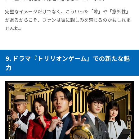
完璧なイメージだけでなく、こういった「隙」や「意外性」
があるからこそ、ファンは彼に親しみを感じるのかもしれま
せんね。
9. ドラマ『トリリオンゲーム』での新たな魅
力