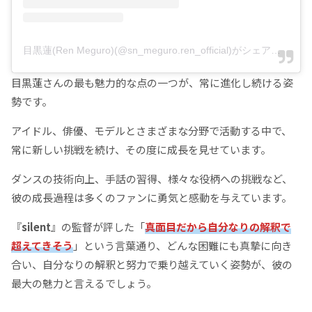
目黒蓮(Ren Meguro)(@sn_meguro.ren_official)がシェアした投稿
目黒蓮さんの最も魅力的な点の一つが、常に進化し続ける姿
勢です。
アイドル、俳優、モデルとさまざまな分野で活動する中で、
常に新しい挑戦を続け、その度に成長を見せています。
ダンスの技術向上、手話の習得、様々な役柄への挑戦など、
彼の成長過程は多くのファンに勇気と感動を与えています。
『
silent
』の監督が評した「
真面目だから自分なりの解釈で
超えてきそう
」という言葉通り、どんな困難にも真摯に向き
合い、自分なりの解釈と努力で乗り越えていく姿勢が、彼の
最大の魅力と言えるでしょう。