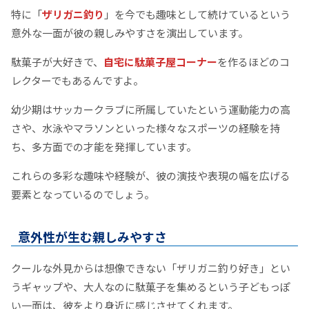
特に「
ザリガニ釣り
」を今でも趣味として続けているという
意外な一面が彼の親しみやすさを演出しています。
駄菓子が大好きで、
自宅に駄菓子屋コーナー
を作るほどのコ
レクターでもあるんですよ。
幼少期はサッカークラブに所属していたという運動能力の高
さや、水泳やマラソンといった様々なスポーツの経験を持
ち、多方面での才能を発揮しています。
これらの多彩な趣味や経験が、彼の演技や表現の幅を広げる
要素となっているのでしょう。
意外性が生む親しみやすさ
クールな外見からは想像できない「ザリガニ釣り好き」とい
うギャップや、大人なのに駄菓子を集めるという子どもっぽ
い一面は、彼をより身近に感じさせてくれます。