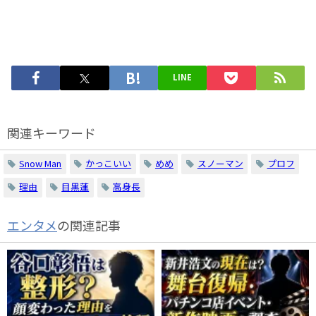
LINE
関連キーワード
Snow Man
かっこいい
めめ
スノーマン
プロフ
理由
目黒蓮
高身長
エンタメ
の関連記事