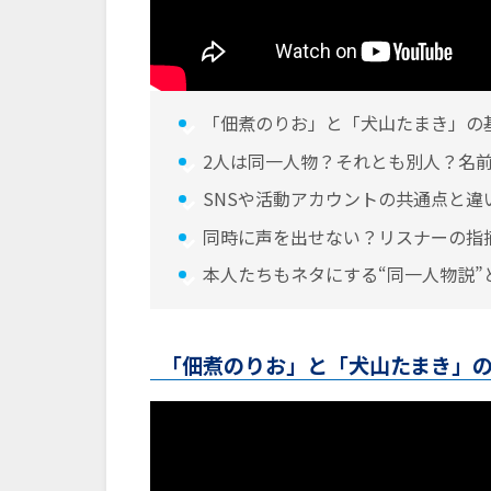
「佃煮のりお」と「犬山たまき」の
2人は同一人物？それとも別人？名
SNSや活動アカウントの共通点と違
同時に声を出せない？リスナーの指
本人たちもネタにする“同一人物説”
「佃煮のりお」と「犬山たまき」