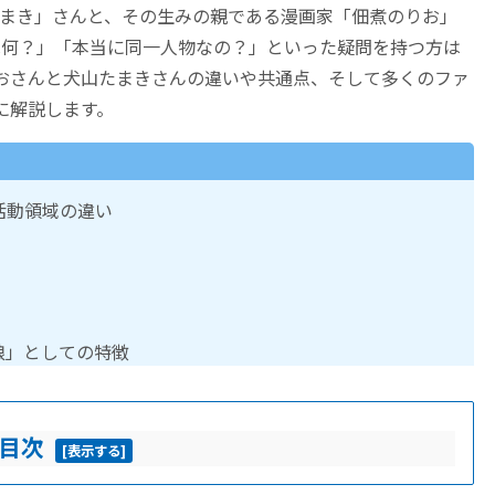
山たまき」さんと、その生みの親である漫画家「佃煮のりお」
は何？」「本当に同一人物なの？」といった疑問を持つ方は
おさんと犬山たまきさんの違いや共通点、そして多くのファ
に解説します。
活動領域の違い
娘」としての特徴
目次
[
表示する
]