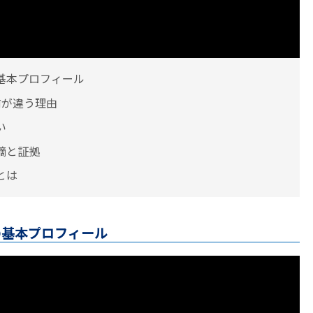
基本プロフィール
前が違う理由
い
摘と証拠
とは
の基本プロフィール