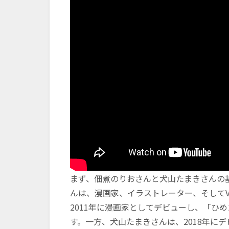
まず、佃煮のりおさんと犬山たまきさんの
んは、漫画家、イラストレーター、そしてV
2011年に漫画家としてデビューし、「ひ
す。一方、犬山たまきさんは、2018年にデ