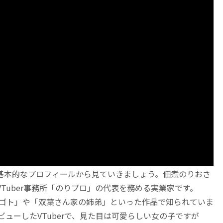
基本的なプロフィールから見ていきましょう。佃煮のりおさ
Tuber事務所「のりプロ」の代表を務める実業家です。
めゴト」や「双葉さん家の姉弟」といった作品で知られていま
ビューしたVTuberで、見た目は可愛らしい女の子ですが