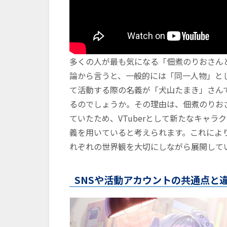
多くの人が最も気になる「佃煮のりおさん
論から言うと、一般的には「同一人物」とし
て活動する際の名義が「犬山たまき」さん
るのでしょうか。その理由は、佃煮のりお
ていたため、VTuberとして新たなキャ
義を用いていると考えられます。これにより
れぞれの世界観を大切にしながら展開して
SNSや活動アカウントの共通点と