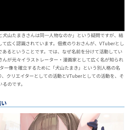
と犬山たまきさんは同一人物なのか」という疑問ですが、結
て広く認識されています。佃煮のりおさんが、VTuberとし
であるということです。では、なぜ名前を分けて活動してい
さんが元々イラストレーター・漫画家として広く名が知られ
ラクター像を確立するために「犬山たまき」という別人格の名
、クリエイターとしての活動とVTuberとしての活動を、そ
いるのです。
違い