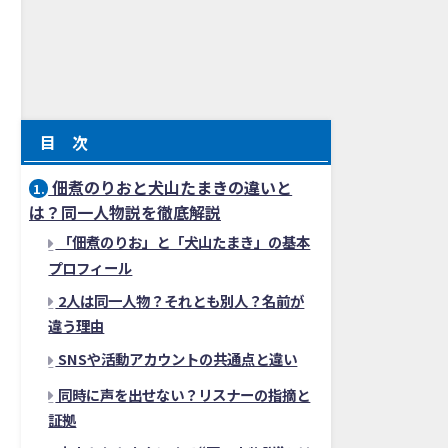
目 次
佃煮のりおと犬山たまきの違いと
1.
は？同一人物説を徹底解説
「佃煮のりお」と「犬山たまき」の基本
プロフィール
2人は同一人物？それとも別人？名前が
違う理由
SNSや活動アカウントの共通点と違い
同時に声を出せない？リスナーの指摘と
証拠