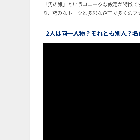
「男の娘」というユニークな設定が特徴で
り、巧みなトークと多彩な企画で多くのフ
2人は同一人物？それとも別人？名