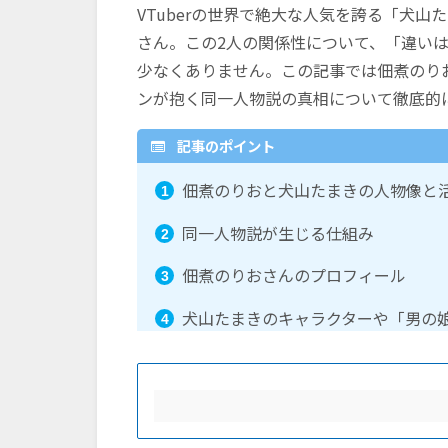
VTuberの世界で絶大な人気を誇る「犬
さん。この2人の関係性について、「違い
少なくありません。この記事では佃煮のり
ンが抱く同一人物説の真相について徹底的
記事のポイント
佃煮のりおと犬山たまきの人物像と
同一人物説が生じる仕組み
佃煮のりおさんのプロフィール
犬山たまきのキャラクターや「男の