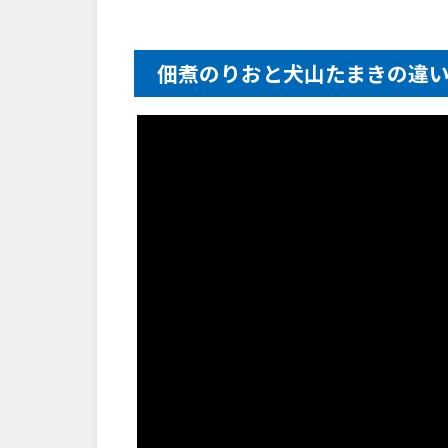
佃煮のりおと犬山たまきの違