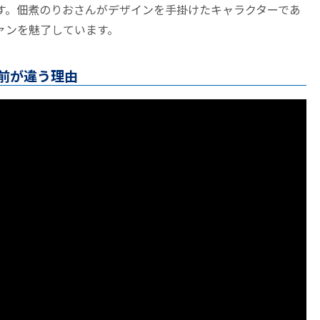
す。佃煮のりおさんがデザインを手掛けたキャラクターであ
ァンを魅了しています。
前が違う理由