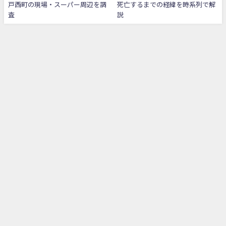
戸西町の現場・スーパー周辺を調
死亡するまでの経緯を時系列で解
査
説