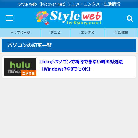
Style web（kyooyan.net）アニメ・エンタメ・生活情報
トップページ
アニメ
エンタメ
生活情報
パソコンの記事一覧
Huluがパソコンで視聴できない時の対処法
【Windows7や8でもOK】
生活情報