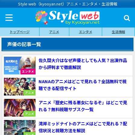
Style web（kyooyan.net）アニメ・エンタメ・生活情報
トップページ
アニメ
エンタメ
生活情報
声優の記事一覧
佐久間大介はなぜ声優としても人気？出演作品
から評判まで徹底解説
エンタメ
NANAのアニメはどこで見れる？全話無料で視
聴できる配信サイト
アニメ
アニメ『歴史に残る悪女になるぞ』はどこで見
れる？無料視聴サブスク一覧
アニメ
湾岸ミッドナイトのアニメはどこで見れる？配
信状況と視聴方法を解説
アニメ