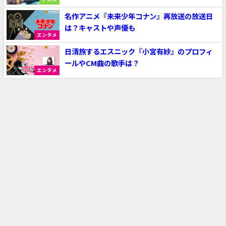
名作アニメ『未来少年コナン』再放送の放送日
は？キャストや声優も
エンタメ
日清旅するエスニック『小宮有紗』のプロフィ
ールやCM曲の歌手は？
エンタメ