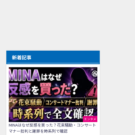
新着記事
エンタメ
MINAはなぜ反感を買った？花束騒動・コンサート
マナー批判と謝罪を時系列で確認