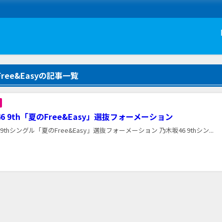
ree&Easyの記事一覧
6 9th「夏のFree&Easy」選抜フォーメーション
 9thシングル「夏のFree&Easy」選抜フォーメーション 乃木坂46 9thシン...