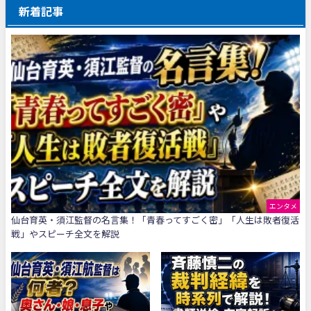
新着記事
エンタメ
仙台育英・須江監督の名言集！「青春ってすごく密」「人生は敗者復活
戦」やスピーチ全文を解説