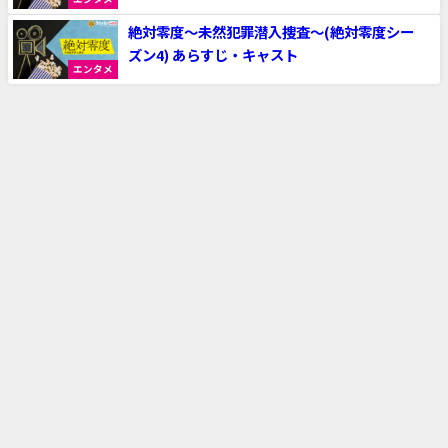
絶対零度～未然犯罪潜入捜査～(絶対零度シー
ズン4) あらすじ・キャスト
エンタメ