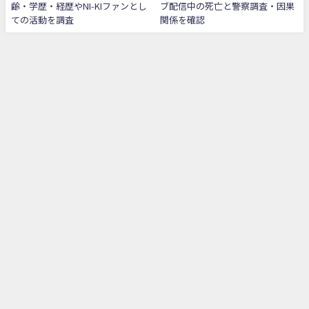
齢・学歴・経歴やNI-KIファンとし
ブ配信中の死亡と警察調査・因果
ての活動を調査
関係を確認