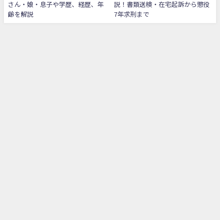
さん・娘・息子や学歴、経歴、年
説！書類送検・在宅起訴から懲役
齢を解説
7年求刑まで