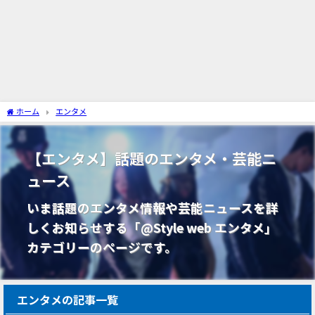
ホーム
エンタメ
【エンタメ】話題のエンタメ・芸能ニ
ュース
いま話題のエンタメ情報や芸能ニュースを詳
しくお知らせする「@Style web エンタメ」
カテゴリーのページです。
エンタメの記事一覧