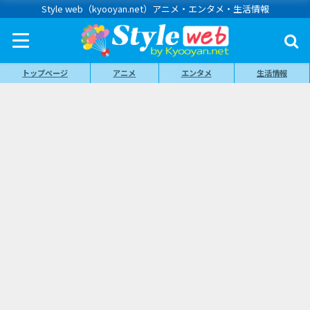
Style web（kyooyan.net）アニメ・エンタメ・生活情報
トップページ
アニメ
エンタメ
生活情報