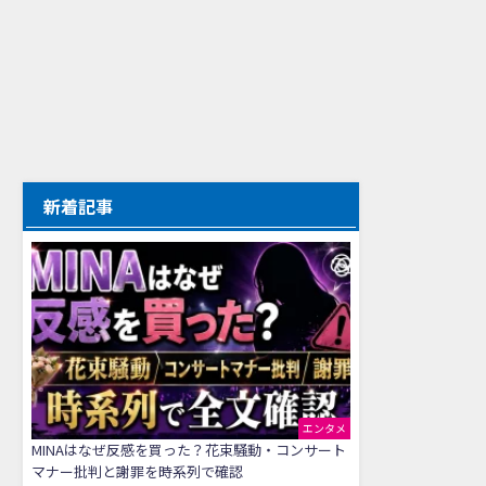
新着記事
エンタメ
MINAはなぜ反感を買った？花束騒動・コンサート
マナー批判と謝罪を時系列で確認