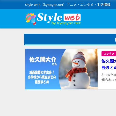
Style web（kyooyan.net）アニメ・エンタメ・生活情報
エンタメ
佐久間
歴まと
Snow
知られてい